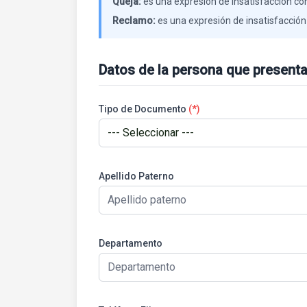
Queja:
es una expresión de insatisfacción con
Reclamo:
es una expresión de insatisfacción r
Datos de la persona que presenta
Tipo de Documento
(*)
Apellido Paterno
Departamento