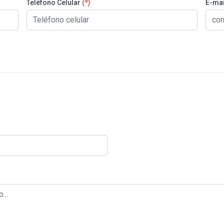
Teléfono Celular
(*)
E-mai