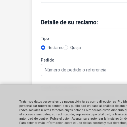
Detalle de su reclamo:
Tipo
Reclamo
Queja
Pedido
Detalle del reclamo
(*)
Tratamos datos personales de navegación, tales como direcciones IP o identi
personalizar nuestros contenidos y publicidad en base al análisis de sus 
redes sociales u otros terceros cuyos botones o módulos estén disponibles 
el acceso a sus datos, su rectificación, supresión o portabilidad, la limi
autoridad de control. Pulse el botón Aceptar para autorizar la instalación
Para obtener más información sobre el uso de las cookies y sus derechos, 