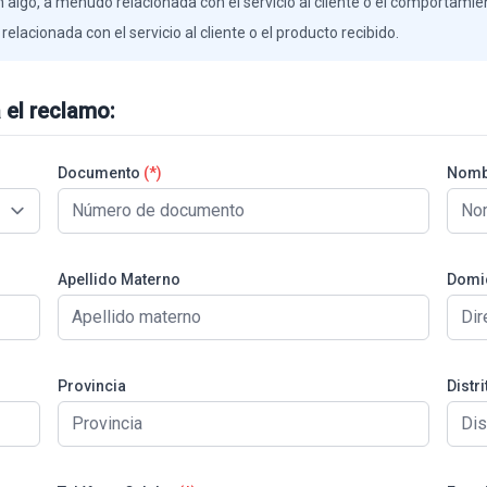
 algo, a menudo relacionada con el servicio al cliente o el comportamie
elacionada con el servicio al cliente o el producto recibido.
 el reclamo:
Documento
(*)
Nomb
Apellido Materno
Domic
Provincia
Distri