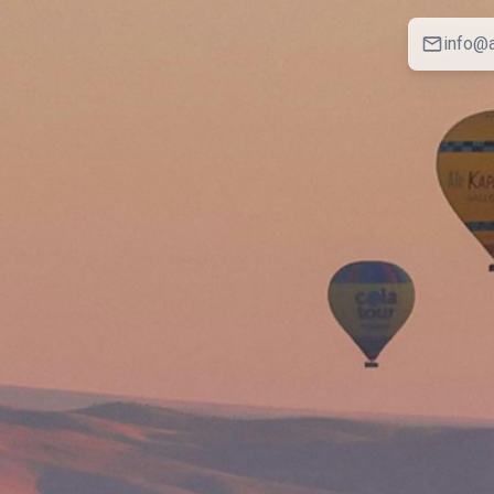
info@a