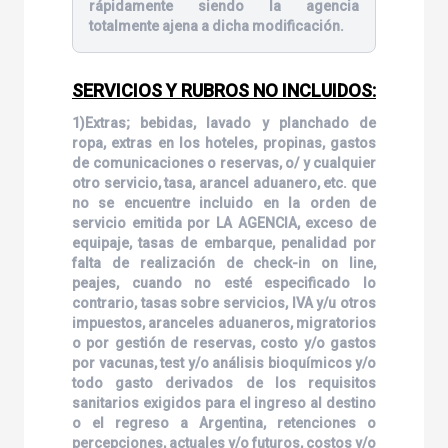
rápidamente siendo la agencia
totalmente ajena a dicha modificación.
SERVICIOS Y RUBROS NO INCLUIDOS:
1)Extras; bebidas, lavado y planchado de
ropa, extras en los hoteles, propinas, gastos
de comunicaciones o reservas, o/ y cualquier
otro servicio, tasa, arancel aduanero, etc. que
no se encuentre incluido en la orden de
servicio emitida por LA AGENCIA, exceso de
equipaje, tasas de embarque, penalidad por
falta de realización de check-in on line,
peajes, cuando no esté especificado lo
contrario, tasas sobre servicios, IVA y/u otros
impuestos, aranceles aduaneros, migratorios
o por gestión de reservas, costo y/o gastos
por vacunas, test y/o análisis bioquímicos y/o
todo gasto derivados de los requisitos
sanitarios exigidos para el ingreso al destino
o el regreso a Argentina, retenciones o
percepciones, actuales y/o futuros, costos y/o