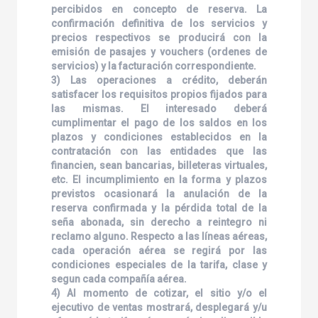
percibidos en concepto de reserva. La
confirmación definitiva de los servicios y
precios respectivos se producirá con la
emisión de pasajes y vouchers (ordenes de
servicios) y la facturación correspondiente.
3) Las operaciones a crédito, deberán
satisfacer los requisitos propios fijados para
las mismas. El interesado deberá
cumplimentar el pago de los saldos en los
plazos y condiciones establecidos en la
contratación con las entidades que las
financien, sean bancarias, billeteras virtuales,
etc. El incumplimiento en la forma y plazos
previstos ocasionará la anulación de la
reserva confirmada y la pérdida total de la
seña abonada, sin derecho a reintegro ni
reclamo alguno. Respecto a las líneas aéreas,
cada operación aérea se regirá por las
condiciones especiales de la tarifa, clase y
segun cada compañía aérea.
4) Al momento de cotizar, el sitio y/o el
ejecutivo de ventas mostrará, desplegará y/u