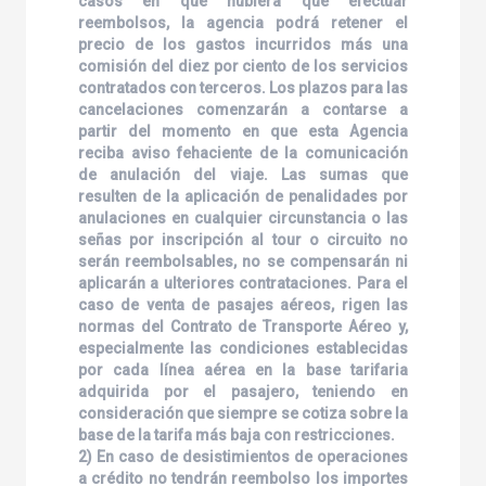
casos en que hubiera que efectuar
reembolsos, la agencia podrá retener el
precio de los gastos incurridos más una
comisión del diez por ciento de los servicios
contratados con terceros. Los plazos para las
cancelaciones comenzarán a contarse a
partir del momento en que esta Agencia
reciba aviso fehaciente de la comunicación
de anulación del viaje. Las sumas que
resulten de la aplicación de penalidades por
anulaciones en cualquier circunstancia o las
señas por inscripción al tour o circuito no
serán reembolsables, no se compensarán ni
aplicarán a ulteriores contrataciones. Para el
caso de venta de pasajes aéreos, rigen las
normas del Contrato de Transporte Aéreo y,
especialmente las condiciones establecidas
por cada línea aérea en la base tarifaria
adquirida por el pasajero, teniendo en
consideración que siempre se cotiza sobre la
base de la tarifa más baja con restricciones.
2) En caso de desistimientos de operaciones
a crédito no tendrán reembolso los importes