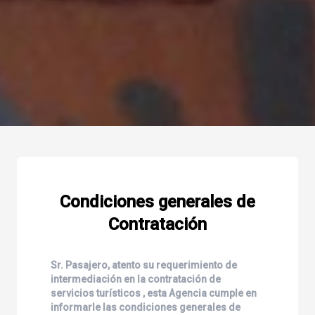
Condiciones generales de
Contratación
Sr. Pasajero, atento su requerimiento de
intermediación en la contratación de
servicios turísticos , esta Agencia cumple en
informarle las condiciones generales de