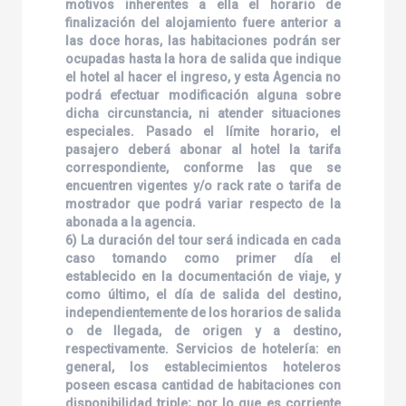
motivos inherentes a ella el horario de
finalización del alojamiento fuere anterior a
las doce horas, las habitaciones podrán ser
ocupadas hasta la hora de salida que indique
el hotel al hacer el ingreso, y esta Agencia no
podrá efectuar modificación alguna sobre
dicha circunstancia, ni atender situaciones
especiales. Pasado el límite horario, el
pasajero deberá abonar al hotel la tarifa
correspondiente, conforme las que se
encuentren vigentes y/o rack rate o tarifa de
mostrador que podrá variar respecto de la
abonada a la agencia.
6) La duración del tour será indicada en cada
caso tomando como primer día el
establecido en la documentación de viaje, y
como último, el día de salida del destino,
independientemente de los horarios de salida
o de llegada, de origen y a destino,
respectivamente. Servicios de hotelería: en
general, los establecimientos hoteleros
poseen escasa cantidad de habitaciones con
disponibilidad triple; por lo que es corriente