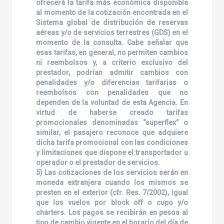
ofrecerá la tarifa más económica disponible
al momento de la cotización encontrada en el
Sistema global de distribución de reservas
aéreas y/o de servicios terrestres (GDS) en el
momento de la consulta. Cabe señalar que
esas tarifas, en general, no permiten cambios
ni reembolsos y, a criterio exclusivo del
prestador, podrían admitir cambios con
penalidades y/o diferencias tarifarias o
reembolsos con penalidades que no
dependen de la voluntad de esta Agencia. En
virtud de haberse creado tarifas
promocionales denominadas “superflex” o
similar, el pasajero reconoce que adquiere
dicha tarifa promocional con las condiciones
y limitaciones que dispone el transportador u
operador o el prestador de servicios.
5) Las cotizaciones de los servicios serán en
moneda extranjera cuando los mismos se
presten en el exterior (cfr. Res. 7/2002), igual
que los vuelos por block off o cupo y/o
charters. Los pagos se recibirán en pesos al
tipo de cambio vigente en el horario del día de