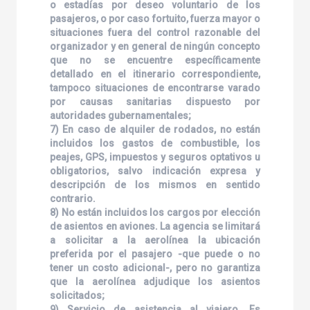
o estadías por deseo voluntario de los
pasajeros, o por caso fortuito, fuerza mayor o
situaciones fuera del control razonable del
organizador y en general de ningún concepto
que no se encuentre específicamente
detallado en el itinerario correspondiente,
tampoco situaciones de encontrarse varado
por causas sanitarias dispuesto por
autoridades gubernamentales;
7) En caso de alquiler de rodados, no están
incluidos los gastos de combustible, los
peajes, GPS, impuestos y seguros optativos u
obligatorios, salvo indicación expresa y
descripción de los mismos en sentido
contrario.
8) No están incluidos los cargos por elección
de asientos en aviones. La agencia se limitará
a solicitar a la aerolínea la ubicación
preferida por el pasajero -que puede o no
tener un costo adicional-, pero no garantiza
que la aerolínea adjudique los asientos
solicitados;
9) Servicio de asistencia al viajero. Es